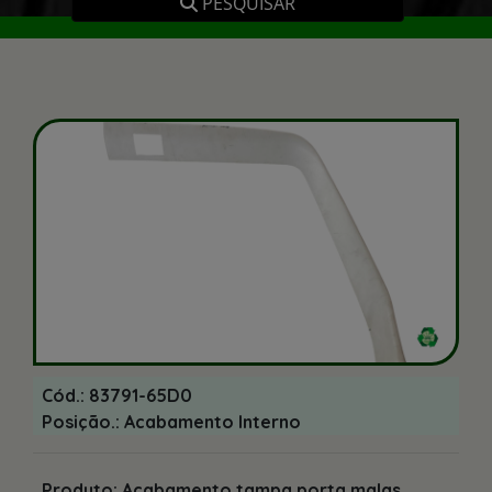
PESQUISAR
Cód.: 83791-65D0
Posição.: Acabamento Interno
Produto: Acabamento tampa porta malas