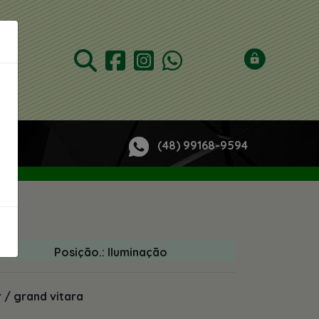
(48) 99168-9594
Posição.: Iluminação
r / grand vitara