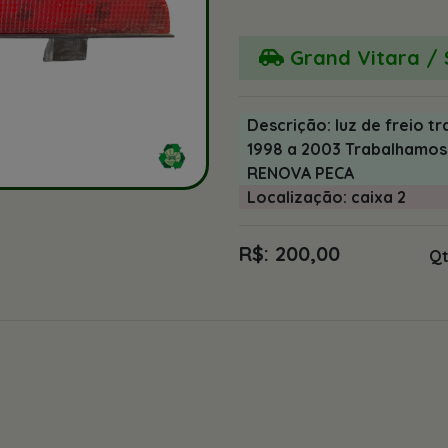
Grand Vitara / 
Descrição: luz de freio t
1998 a 2003 Trabalhamos
RENOVA PECA
Localização: caixa 2
R$: 200,00
Qt