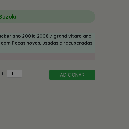
Suzuki
racker ano 2001a 2008 / grand vitara ano
 com Pecas novas, usadas e recuperadas
d.:
ADICIONAR